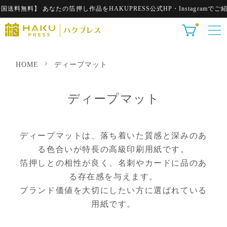
料無料】 あなたの箔押し作品をHAKUPRESS公式HP・Instagramでご
HOME
ディープマット
ディープマット
ディープマットは、落ち着いた質感と深みのあ
る色合いが特長の高級印刷用紙です。
箔押しとの相性が良く、名刺やカードに品のあ
る存在感を与えます。
ブランド価値を大切にしたい方に選ばれている
用紙です。