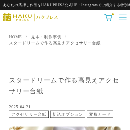
の箔押し作品をHAKUPRESS公式HP・Instagramでご紹介する特別キャ
HOME
見本・制作事例
スタードリームで作る高見えアクセサリー台紙
スタードリームで作る高見えアクセ
サリー台紙
2025.04.21
アクセサリー台紙
切込オプション
変形カード
白インク 印刷