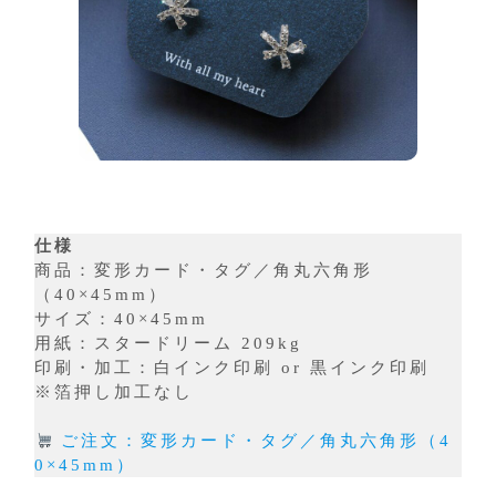
仕様
商品：変形カード・タグ／角丸六角形
（40×45mm）
サイズ：40×45mm
用紙：スタードリーム 209kg
印刷・加工：白インク印刷 or 黒インク印刷
※箔押し加工なし
ご注文：変形カード・タグ／角丸六角形（4
0×45mm）