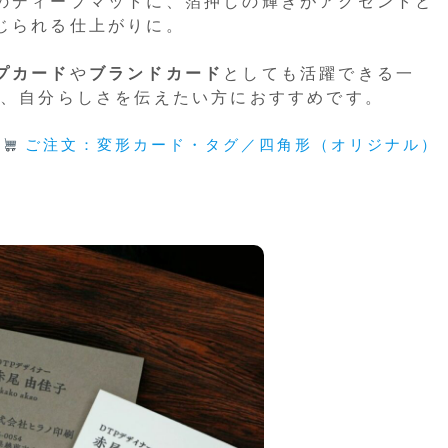
のディープマットに、箔押しの輝きがアクセントと
じられる仕上がりに。
プカード
や
ブランドカード
としても活躍できる一
ず、自分らしさを伝えたい方におすすめです。
ご注文：変形カード・タグ／四角形（オリジナル）