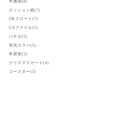
半透明(8)
クッション紙(7)
OKフロート(7)
GAファイル(5)
パチカ(5)
蛍光カラー(5)
年賀状(5)
クリスマスカード(4)
コースター(3)