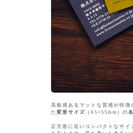
高級感あるマットな質感が特徴
た
変形サイズ
（65×55mm）の
正方形に近いコンパクトなサイ