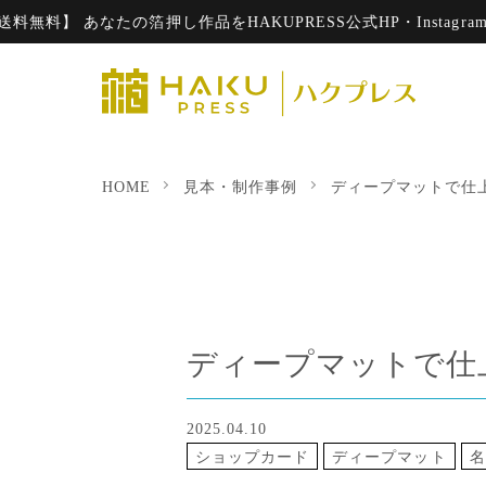
たの箔押し作品をHAKUPRESS公式HP・Instagramでご紹介
HOME
見本・制作事例
ディープマットで仕
ディープマットで仕
2025.04.10
ショップカード
ディープマット
名