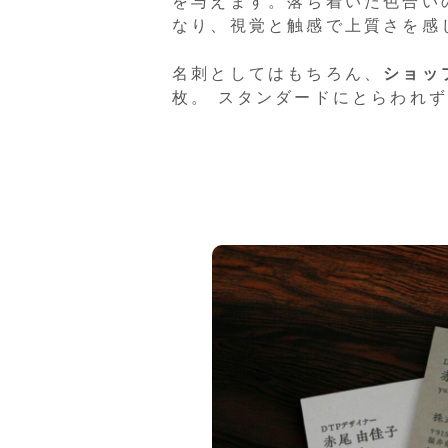
を与えます。落ち着いた色合い
なり、視覚と触感で上質さを感
名刺としてはもちろん、
ショッ
枚。 スタンダードにとらわれ