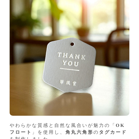
やわらかな質感と自然な風合いが魅力の「
OK
フロート
」を使用し、
角丸六角形
の
タグカード