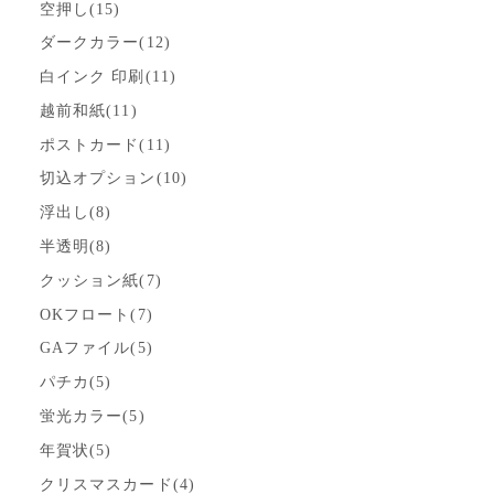
空押し(15)
ダークカラー(12)
白インク 印刷(11)
越前和紙(11)
ポストカード(11)
切込オプション(10)
浮出し(8)
半透明(8)
クッション紙(7)
OKフロート(7)
GAファイル(5)
パチカ(5)
蛍光カラー(5)
年賀状(5)
クリスマスカード(4)