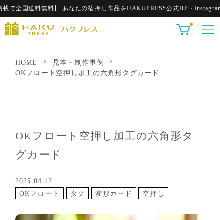
国送料無料】 あなたの箔押し作品をHAKUPRESS公式HP・Instagra
HOME
見本・制作事例
OKフロート空押し加工の六角形タグカード
OKフロート空押し加工の六角形タ
グカード
2025.04.12
OKフロート
タグ
変形カード
空押し