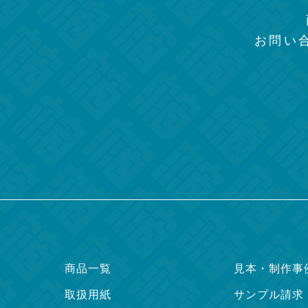
お問い
商品一覧
見本・制作事
取扱用紙
サンプル請求