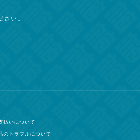
、
ださい。
支払いについて
品のトラブルについて