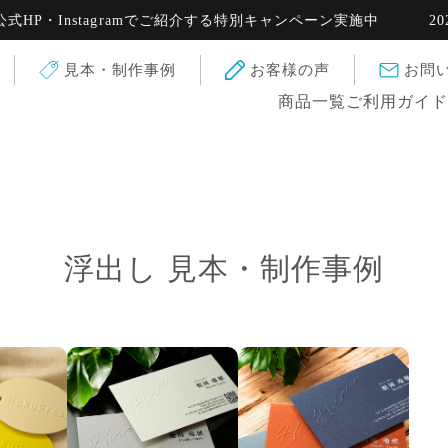
・Instagramでご紹介する特別キャンペーン実施中
2025.0
見本・制作事例
お客様の声
お問
商品一覧
ご利用ガイ
浮出し 見本・制作事例