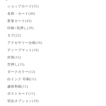
ショップカード(55)
名刺・カード(46)
変形カード(43)
印刷+箔押し(29)
タグ(22)
アクセサリー台紙(16)
ディープマット(16)
封筒(15)
空押し(15)
ダークカラー(12)
白インク 印刷(11)
越前和紙(11)
ポストカード(11)
切込オプション(10)