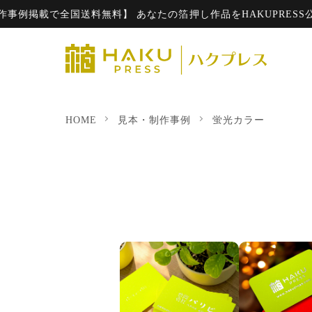
例掲載で全国送料無料】 あなたの箔押し作品をHAKUPRESS公式HP
HOME
見本・制作事例
蛍光カラー