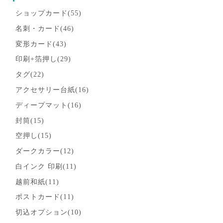
ショップカード(55)
名刺・カード(46)
変形カード(43)
印刷+箔押し(29)
タグ(22)
アクセサリー台紙(16)
ディープマット(16)
封筒(15)
空押し(15)
ダークカラー(12)
白インク 印刷(11)
越前和紙(11)
ポストカード(11)
切込オプション(10)