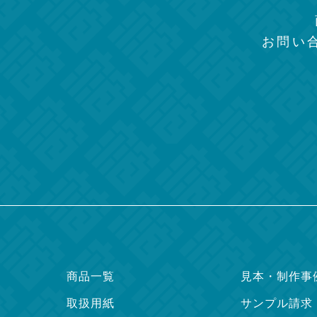
お問い
商品一覧
見本・制作事
取扱用紙
サンプル請求