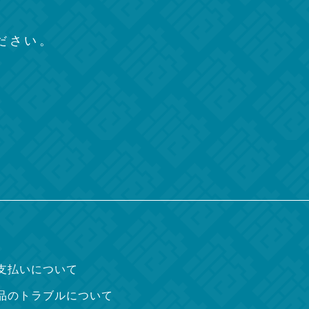
、
ださい。
支払いについて
品のトラブルについて