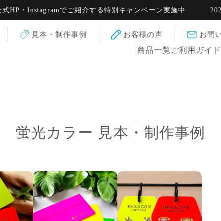
・Instagramでご紹介する特別キャンペーン実施中
2025.0
見本・制作事例
お客様の声
お問
商品一覧
ご利用ガイ
蛍光カラー 見本・制作事例