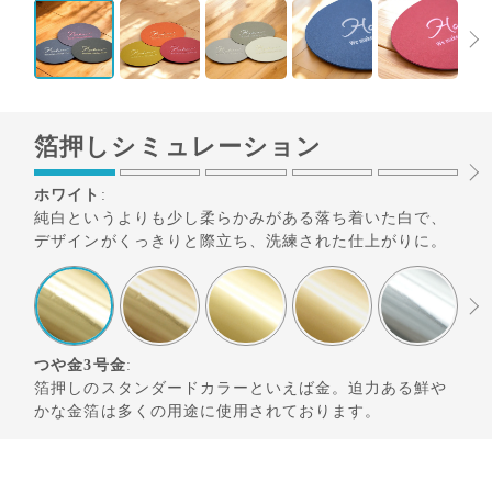
箔押しシミュレーション
ホワイト
:
純白というよりも少し柔らかみがある落ち着いた白で、
デザインがくっきりと際立ち、洗練された仕上がりに。
つや金3号金
:
箔押しのスタンダードカラーといえば金。迫力ある鮮や
かな金箔は多くの用途に使用されております。