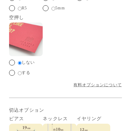
R5
5mm
空押し
しない
する
有料オプションについて
切込オプション
ピアス
ネックレス
イヤリング