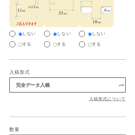
しない
しない
しない
する
する
する
入稿形式
入稿形式について
数量