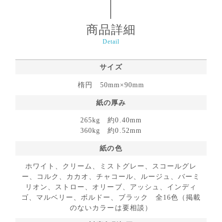
商品詳細
Detail
サイズ
楕円 50mm×90mm
紙の厚み
265kg 約0.40mm
360kg 約0.52mm
紙の色
ホワイト、クリーム、ミストグレー、スコールグレ
ー、コルク、カカオ、チャコール、ルージュ、バーミ
リオン、ストロー、オリーブ、アッシュ、インディ
ゴ、マルベリー、ボルドー、ブラック 全16色（掲載
のないカラーは要相談）