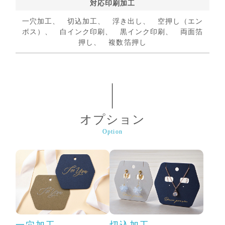
対応印刷加工
一穴加工、 切込加工、 浮き出し、 空押し（エン
ボス）、 白インク印刷、 黒インク印刷、 両面箔
押し、 複数箔押し
オプション
Option
一穴加工
切込加工