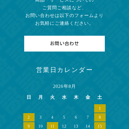
ご質問ご相談など、
お問い合わせは以下のフォームより
お気軽にご連絡ください。
お問い合わせ
営業日カレンダー
2026年8月
日
月
火
水
木
金
土
1
2
3
4
5
6
7
8
9
10
11
12
13
14
15