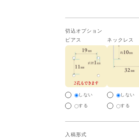
切込オプション
ピアス
ネックレス
しない
しない
する
する
入稿形式