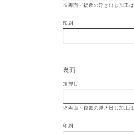
※両面・複数の浮き出し加工
印刷
裏面
箔押し
※両面・複数の浮き出し加工
印刷