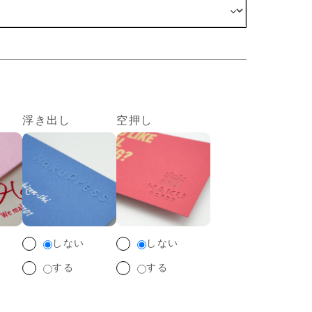
浮き出し
空押し
しない
しない
する
する