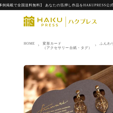
全国送料無料】 あなたの箔押し作品をHAKUPRESS公式HP・In
HOME
変形カード
ふんわり
（アクセサリー台紙・タグ）