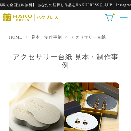
国送料無料】 あなたの箔押し作品をHAKUPRESS公式HP・Instagram
HOME
見本・制作事例
アクセサリー台紙
アクセサリー台紙 見本・制作事
例