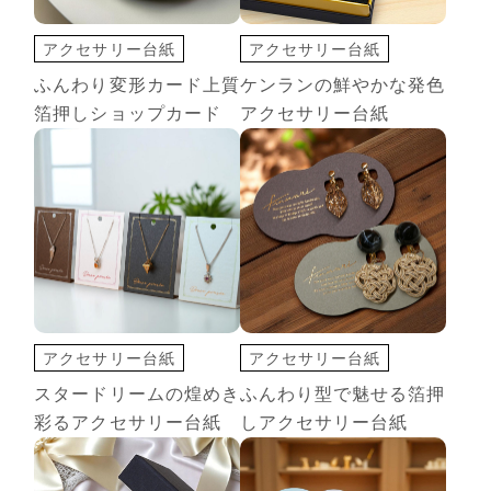
アクセサリー台紙
アクセサリー台紙
ショップカード
切込オプション
ふんわり変形カード上質
ケンランの鮮やかな発色
ディープマット
印刷+箔押し
箔押しショップカード
アクセサリー台紙
名刺・カード
変形カード
変形カード
白インク 印刷
アクセサリー台紙
アクセサリー台紙
切込オプション
ショップカード
スタードリームの煌めき
ふんわり型で魅せる箔押
ディープマット
彩るアクセサリー台紙
しアクセサリー台紙
切込オプション
変形カード