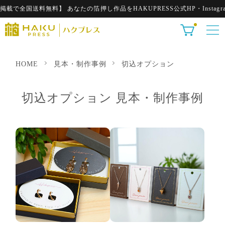
で全国送料無料】 あなたの箔押し作品をHAKUPRESS公式HP・Instagr
HOME
見本・制作事例
切込オプション
切込オプション 見本・制作事例