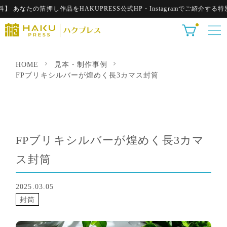
たの箔押し作品をHAKUPRESS公式HP・Instagramでご紹介する特別
HOME
見本・制作事例
FPブリキシルバーが煌めく長3カマス封筒
FPブリキシルバーが煌めく長3カマ
ス封筒
2025.03.05
封筒