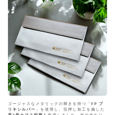
ゴージャスなメタリックの輝きを持つ「
FP ブ
リキシルバー
」を使用し、箔押し加工を施した