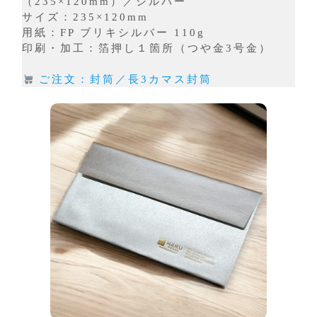
（235×120mm）／シルバー
サイズ：235×120mm
用紙：FP ブリキシルバー 110g
印刷・加工：箔押し１箇所（つや金3号金）
ご注文：封筒／長3カマス封筒